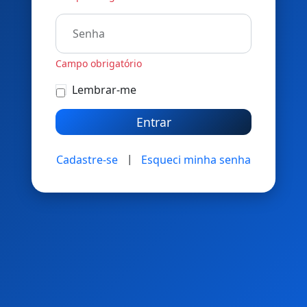
Senha
Campo obrigatório
Lembrar-me
|
Cadastre-se
Esqueci minha senha