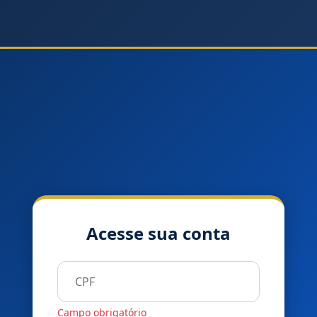
Acesse sua conta
CPF
Campo obrigatório