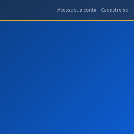
Acesse sua conta
Cadastre-se