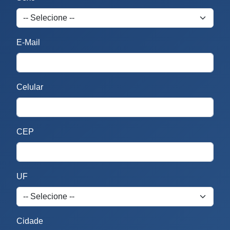
E-Mail
Celular
CEP
UF
Cidade