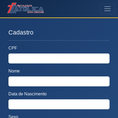
Cadastro
CPF
Nome
Data de Nascimento
Sexo