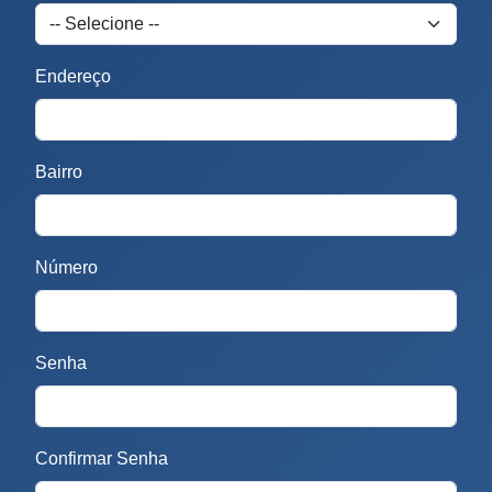
Endereço
Bairro
Número
Senha
Confirmar Senha